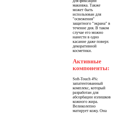
для фиксации
макияжа. Также
может быть
использован для
"освежения"
защитного "экрана" в
течение дня. В таком
случае его можно
нанести в одно
касание даже поверх
декоративной
косметики.
Активные
компоненты:
Soft-Touch 4%:
запатентованный
комплекс, который
разработан для
абсорбации излишков
кожного жира.
Великолепно
матирует кожу. Она