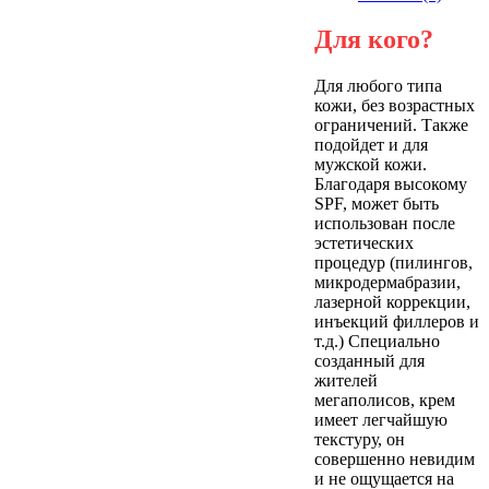
Для кого?
Для любого типа
кожи, без возрастных
ограничений. Также
подойдет и для
мужской кожи.
Благодаря высокому
SPF, может быть
использован после
эстетических
процедур (пилингов,
микродермабразии,
лазерной коррекции,
инъекций филлеров и
т.д.) Специально
созданный для
жителей
мегаполисов, крем
имеет легчайшую
текстуру, он
совершенно невидим
и не ощущается на