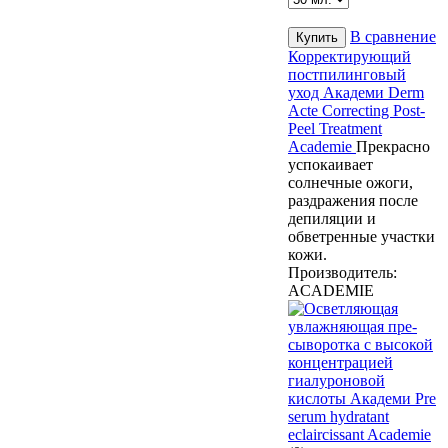
В сравнение
Корректирующий
постпилинговый
уход Академи Derm
Acte Correcting Post-
Peel Treatment
Academie
Прекрасно
успокаивает
солнечные ожоги,
раздражения после
депиляции и
обветренные участки
кожи.
Производитель:
ACADEMIE