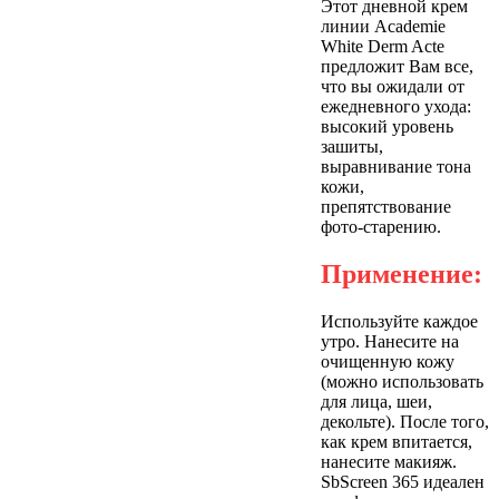
Этот дневной крем
линии Academie
White Derm Acte
предложит Вам все,
что вы ожидали от
ежедневного ухода:
высокий уровень
зашиты,
выравнивание тона
кожи,
препятствование
фото-старению.
Применение:
Используйте каждое
утро. Нанесите на
очищенную кожу
(можно использовать
для лица, шеи,
декольте). После того,
как крем впитается,
нанесите макияж.
SbScreen 365 идеален