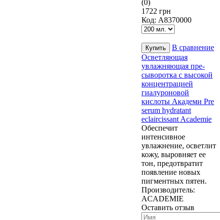
(0)
1722 грн
Код:
A8370000
В сравнение
Осветляющая
увлажняющая пре-
сыворотка с высокой
концентрацией
гиалуроновой
кислоты Академи Pre
serum hydratant
eclaircissant Academie
Обеспечит
интенсивное
увлажнение, осветлит
кожу, выровняет ее
тон, предотвратит
появление новых
пигментных пятен.
Производитель:
ACADEMIE
Оставить отзыв