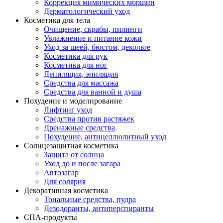
Коррекция мимических морщин
Дерматологический уход
Косметика для тела
Очищение, скрабы, пилинги
Увлажнение и питание кожи
Уход за шеей, бюстом, декольте
Косметика для рук
Косметика для ног
Депиляция, эпиляция
Средства для массажа
Средства для ванной и душа
Похудение и моделирование
Лифтинг уход
Средства против растяжек
Дренажные средства
Похудение, антицеллюлитный уход
Солнцезащитная косметика
Защита от солнца
Уход до и после загара
Автозагар
Для солярия
Декоративная косметика
Тональные средства, пудра
Дезодоранты, антиперспиранты
СПА-продукты