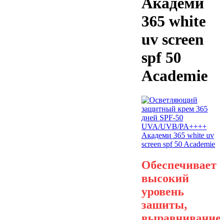
Академи
365 white
uv screen
spf 50
Academie
Обеспечивает
высокий
уровень
зашиты,
выравнивани