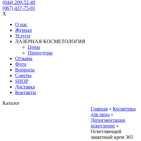
(044) 209-52-49
(067) 437-75-01
X
О нас
Журнал
Услуги
ЛАЗЕРНАЯ КОСМЕТОЛОГИЯ
Цены
Процедуры
Отзывы
Фото
Вопросы
Советы
SHOP
Доставка
Контакты
Каталог
Главная
»
Косметика
для лица
»
Депигментация,
осветление
»
Осветляющий
защитный крем 365