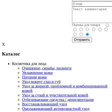
Оценка для товара
X
Каталог
Косметика для лица
Очищение, скрабы, пилинги
Увлажнение кожи
Питание кожи
Уход вокруг глаз и губ
Уход за жирной, проблемной и комбинированной
кожей
Уход за сухой и чувствительной кожей
Отбеливающие средства / депигментация
Восстанавливающий уход
Омолаживающий антивозрастной уход