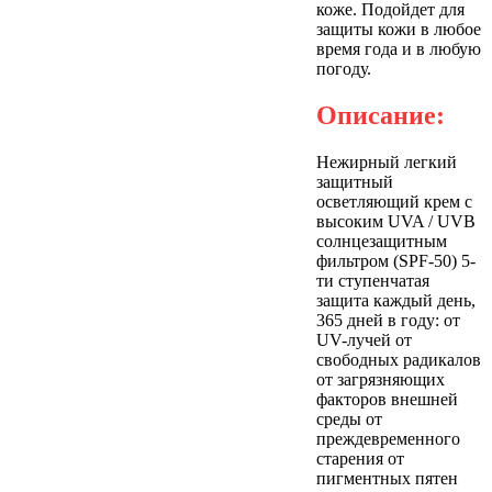
коже. Подойдет для
защиты кожи в любое
время года и в любую
погоду.
Описание:
Нежирный легкий
защитный
осветляющий крем с
высоким UVA / UVB
солнцезащитным
фильтром (SPF-50) 5-
ти ступенчатая
защита каждый день,
365 дней в году: от
UV-лучей от
свободных радикалов
от загрязняющих
факторов внешней
среды от
преждевременного
старения от
пигментных пятен