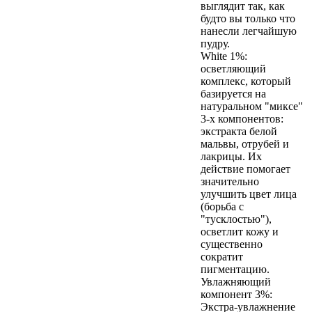
выглядит так, как
будто вы только что
нанесли легчайшую
пудру.
White 1%:
осветляющий
комплекс, который
базируется на
натуральном "миксе"
3-х компонентов:
экстракта белой
мальвы, отрубей и
лакрицы. Их
действие помогает
значительно
улучшить цвет лица
(борьба с
"тусклостью"),
осветлит кожу и
существенно
сократит
пигментацию.
Увлажняющий
компонент 3%:
Экстра-увлажнение