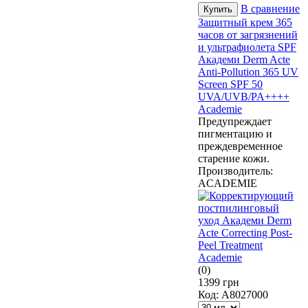
В сравнение
Защитный крем 365
часов от загрязнений
и ультрафиолета SPF
Академи Derm Acte
Anti-Pollution 365 UV
Screen SPF 50
UVA/UVB/PA++++
Academie
Предупреждает
пигментацию и
преждевременное
старение кожи.
Производитель:
ACADEMIE
(0)
1399 грн
Код:
A8027000