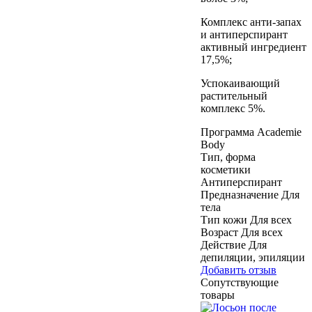
Комплекс анти-запах
и антиперспирант
активный ингредиент
17,5%;
Успокаивающий
растительный
комплекс 5%.
Программа
Academie
Body
Тип, форма
косметики
Антиперспирант
Предназначение
Для
тела
Тип кожи
Для всех
Возраст
Для всех
Действие
Для
депиляции, эпиляции
Добавить отзыв
Сопутствующие
товары