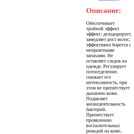
Описание:
Обеспечивает
тройной эффект
эффект: дезодорирует,
замедляет рост волос,
эффективно борется с
неприятными
запахами. Не
оставляет следов на
одежде. Регулирует
потоотделение,
снижает его
интенсивность, при
этом не препятствует
дыханию кожи.
Подавляет
жизнедеятельность
бактерий.
Препятствует
проявлению
воспалительных
реакций на коже,