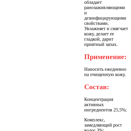
обладает
ранозаживляющими
и
дезинфицирующими
свойствами.
Увлажняет и смягчает
кожу, делает ее
гладкой, дарит
приятный запах.
Применение:
Наносить ежедневно
на очищенную кожу.
Состав:
Концентрация
активных
ингредиентов 25,5%;
Комплекс,
замедляющий рост
волос 3%;