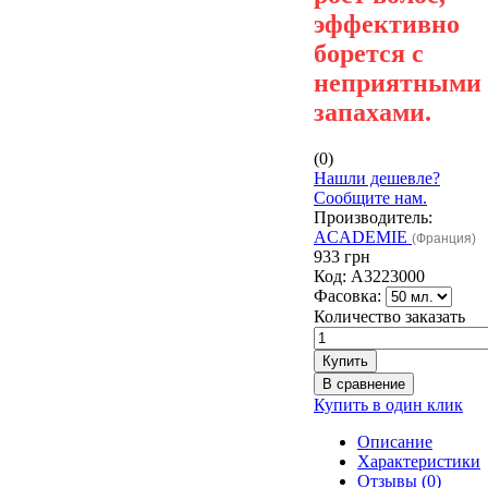
эффективно
борется с
неприятными
запахами.
(0)
Нашли дешевле?
Сообщите нам.
Производитель:
ACADEMIE
(Франция)
933 грн
Код:
A3223000
Фасовка:
Количество заказать
Купить в один клик
Описание
Характеристики
Отзывы (0)