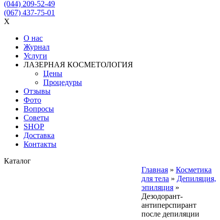
(044) 209-52-49
(067) 437-75-01
X
О нас
Журнал
Услуги
ЛАЗЕРНАЯ КОСМЕТОЛОГИЯ
Цены
Процедуры
Отзывы
Фото
Вопросы
Советы
SHOP
Доставка
Контакты
Каталог
Главная
»
Косметика
для тела
»
Депиляция,
эпиляция
»
Дезодорант-
антиперспирант
после депиляции