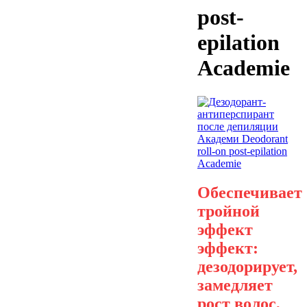
post-
epilation
Academie
Обеспечивает
тройной
эффект
эффект:
дезодорирует,
замедляет
рост волос,