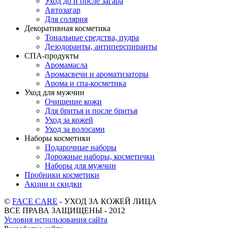
Уход до и после загара
Автозагар
Для солярия
Декоративная косметика
Тональные средства, пудра
Дезодоранты, антиперспиранты
СПА-продукты
Аромамасла
Аромасвечи и ароматизаторы
Арома и спа-косметика
Уход для мужчин
Очищение кожи
Для бритья и после бритья
Уход за кожей
Уход за волосами
Наборы косметики
Подарочные наборы
Дорожные наборы, косметички
Наборы для мужчин
Пробники косметики
Акции и скидки
©
FACE CARE
- УХОД ЗА КОЖЕЙ ЛИЦА
ВСЕ ПРАВА ЗАЩИЩЕНЫ - 2012
Условия использования сайта