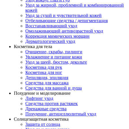
Уход за жирной, проблемной и комбинированной
кожей
Уход за сухой и чувствительной кожей
Отбеливающие средства / депигментация
Восстанавливающий уход
Омолаживающий антивозрастной уход
Коррекция мимических морщин
Дерматологический уход
Косметика для тела
Очищение, скрабы, пилинги
Увлажнение и питание кожи
Уход за шеей, бюстом, декольте
Косметика для рук
Косметика для ног
Депиляция, эпиляция
Средства для массажа
Средства для ванной и душа
Похудение и моделирование
Лифтинг уход
Средства против растяжек
Дренажные средства
Похудение, антицеллюлитный уход
Солнцезащитная косметика
Защита от солнца