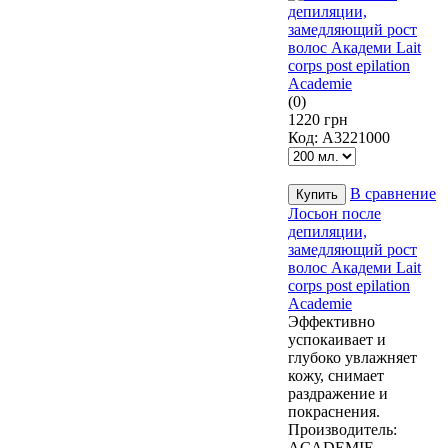
(0)
1220 грн
Код:
A3221000
В сравнение
Лосьон после
депиляции,
замедляющий рост
волос Академи Lait
corps post epilation
Academie
Эффективно
успокаивает и
глубоко увлажняет
кожу, снимает
раздражение и
покраснения.
Производитель:
ACADEMIE