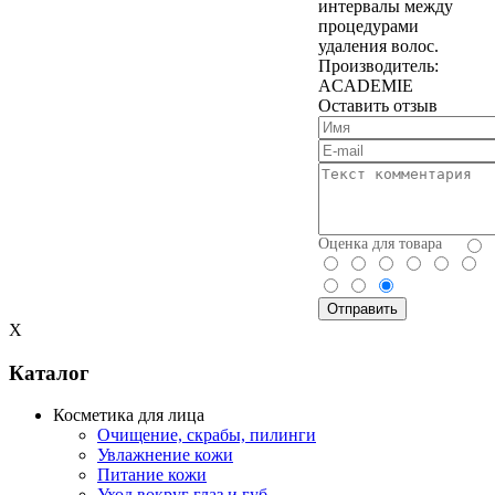
интервалы между
процедурами
удаления волос.
Производитель:
ACADEMIE
Оставить отзыв
Оценка для товара
X
Каталог
Косметика для лица
Очищение, скрабы, пилинги
Увлажнение кожи
Питание кожи
Уход вокруг глаз и губ