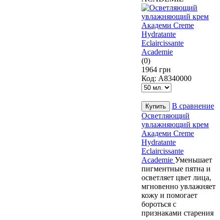
(0)
1964 грн
Код:
А8340000
В сравнение
Осветляющий
увлажняющий крем
Академи Creme
Hydratante
Eclaircissante
Academie
Уменьшает
пигментные пятна и
осветляет цвет лица,
мгновенно увлажняет
кожу и помогает
бороться с
признаками старения