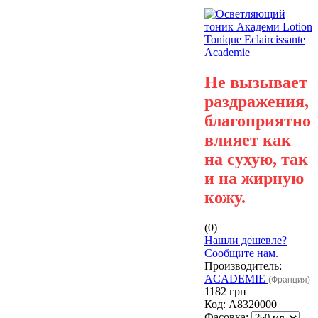
Не вызывает
раздражения,
благоприятно
влияет как
на сухую, так
и на жирную
кожу.
(0)
Нашли дешевле?
Сообщите нам.
Производитель:
ACADEMIE
(Франция)
1182 грн
Код:
А8320000
Фасовка: