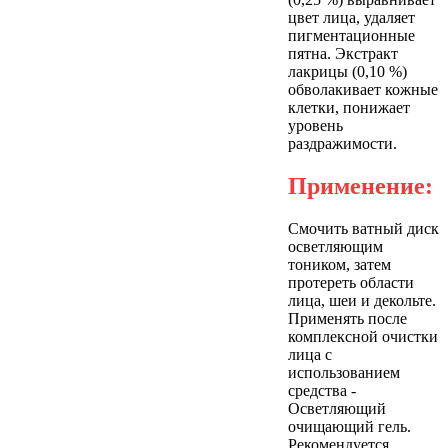
цвет лица, удаляет
пигментационные
пятна. Экстракт
лакрицы (0,10 %)
обволакивает кожные
клетки, понижает
уровень
раздражимости.
Применение:
Смочить ватный диск
осветляющим
тоником, затем
протереть области
лица, шеи и декольте.
Применять после
комплексной очистки
лица с
использованием
средства -
Осветляющий
очищающий гель.
Рекомендуется