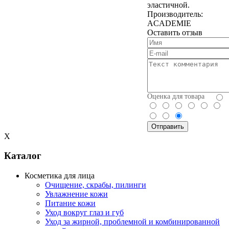
эластичной.
Производитель:
ACADEMIE
Оставить отзыв
Оценка для товара
X
Каталог
Косметика для лица
Очищение, скрабы, пилинги
Увлажнение кожи
Питание кожи
Уход вокруг глаз и губ
Уход за жирной, проблемной и комбинированной