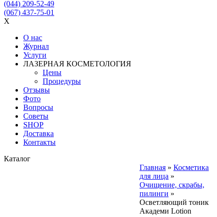
(044) 209-52-49
(067) 437-75-01
X
О нас
Журнал
Услуги
ЛАЗЕРНАЯ КОСМЕТОЛОГИЯ
Цены
Процедуры
Отзывы
Фото
Вопросы
Советы
SHOP
Доставка
Контакты
Каталог
Главная
»
Косметика
для лица
»
Очищение, скрабы,
пилинги
»
Осветляющий тоник
Академи Lotion