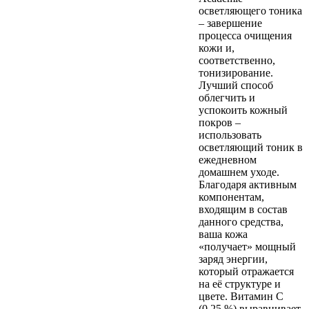
осветляющего тоника
– завершение
процесса очищения
кожи и,
соответственно,
тонизирование.
Лучший способ
облегчить и
успокоить кожный
покров –
использовать
осветляющий тоник в
ежедневном
домашнем уходе.
Благодаря активным
компонентам,
входящим в состав
данного средства,
ваша кожа
«получает» мощный
заряд энергии,
который отражается
на её структуре и
цвете. Витамин С
(0,25 %) выравнивает