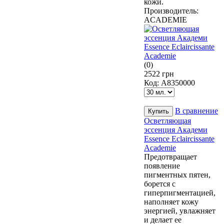
кожи.
Производитель:
ACADEMIE
(0)
2522 грн
Код:
А8350000
В сравнение
Осветляющая
эссенция Академи
Essence Eclaircissante
Academie
Предотвращает
появление
пигментных пятен,
борется с
гиперпигментацией,
наполняет кожу
энергией, увлажняет
и делает ее