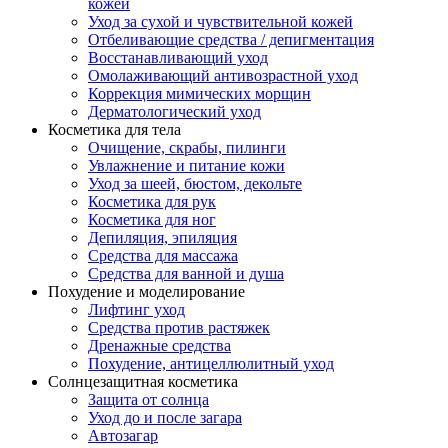
кожей
Уход за сухой и чувствительной кожей
Отбеливающие средства / депигментация
Восстанавливающий уход
Омолаживающий антивозрастной уход
Коррекция мимических морщин
Дерматологический уход
Косметика для тела
Очищение, скрабы, пилинги
Увлажнение и питание кожи
Уход за шеей, бюстом, декольте
Косметика для рук
Косметика для ног
Депиляция, эпиляция
Средства для массажа
Средства для ванной и душа
Похудение и моделирование
Лифтинг уход
Средства против растяжек
Дренажные средства
Похудение, антицеллюлитный уход
Солнцезащитная косметика
Защита от солнца
Уход до и после загара
Автозагар