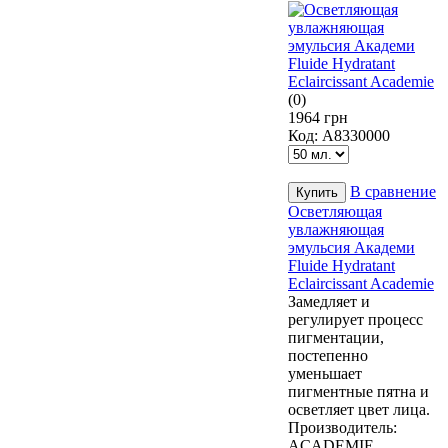
(0)
1964 грн
Код:
А8330000
В сравнение
Осветляющая
увлажняющая
эмульсия Академи
Fluide Hydratant
Eclaircissant Academie
Замедляет и
регулирует процесс
пигментации,
постепенно
уменьшает
пигментные пятна и
осветляет цвет лица.
Производитель:
ACADEMIE