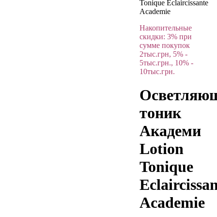
Tonique Eclaircissante
Academie
Накопительные
скидки: 3% при
сумме покупок
2тыс.грн, 5% -
5тыс.грн., 10% -
10тыс.грн.
Осветляю
тоник
Академи
Lotion
Tonique
Eclaircissa
Academie