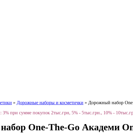
етики
»
Дорожные наборы и косметички
»
Дорожный набор One-
 3% при сумме покупок 2тыс.грн, 5% - 5тыс.грн., 10% - 10тыс.г
набор One-The-Go Академи One