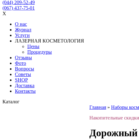
(044) 209-52-49
(067) 437-75-01
X
О нас
Журнал
Услуги
ЛАЗЕРНАЯ КОСМЕТОЛОГИЯ
Цены
Процедуры
Отзывы
Фото
Вопросы
Советы
SHOP
Доставка
Контакты
Каталог
Главная
»
Наборы косм
Накопительные скидки:
Дорожный 