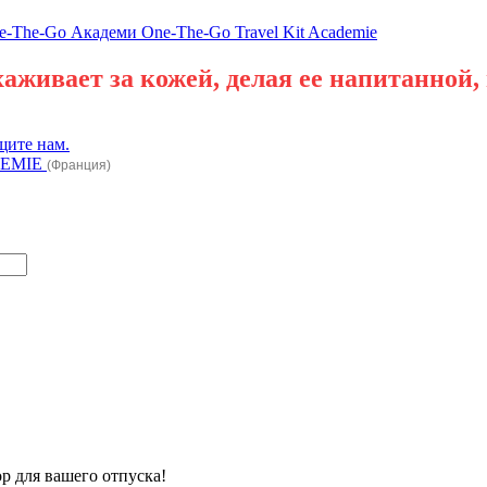
аживает за кожей, делая ее напитанной,
ите нам.
EMIE
(Франция)
р для вашего отпуска!