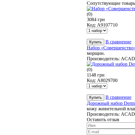
Сопутствующие товар
(0)
3084 грн
Код:
A9107710
В сравнение
Набор «Совершенство»
морщин.
Производитель:
ACAD
(0)
1148 грн
Код:
A8029700
В сравнение
Дорожный набор Derm A
кожу живительной вла
Производитель:
ACAD
Оставить отзыв