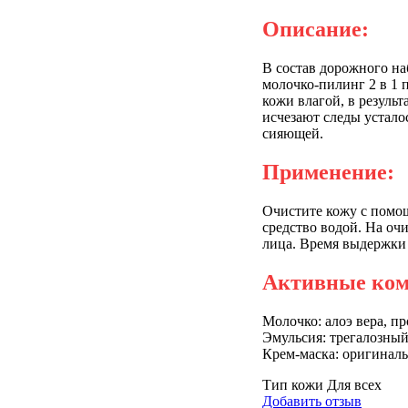
Описание:
В состав дорожного на
молочко-пилинг 2 в 1 
кожи влагой, в резуль
исчезают следы устало
сияющей.
Применение:
Очистите кожу с помо
средство водой. На оч
лица. Время выдержки 
Активные ком
Молочко: алоэ вера, п
Эмульсия: трегалозный
Крем-маска: оригиналь
Тип кожи
Для всех
Добавить отзыв