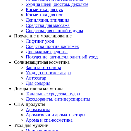
Уход за шеей, бюстом, декольте
Косметика для рук
Косметика для ног
Депиляция, эпиляция
Средства для массажа
Средства для ванной и душа
Похудение и моделирование
Лифтинг уход
Средства против растяжек
Дренажные средства
Похудение, антицеллюлитный уход
Солнцезащитная косметика
Защита от солнца
Уход до и после загара
Автозагар
Для солярия
Декоративная косметика
Тональные средства, пудра
Дезодоранты, антиперспиранты
СПА-продукты
Аромамасла
Аромасвечи и ароматизаторы
Арома и спа-косметика
Уход для мужчин
Очищение кожи