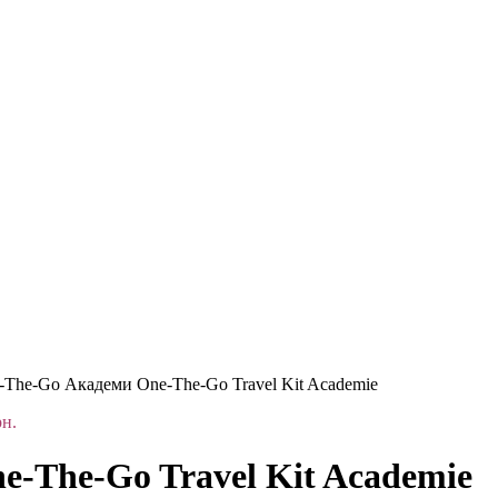
The-Go Академи One-The-Go Travel Kit Academie
рн.
-The-Go Travel Kit Academie