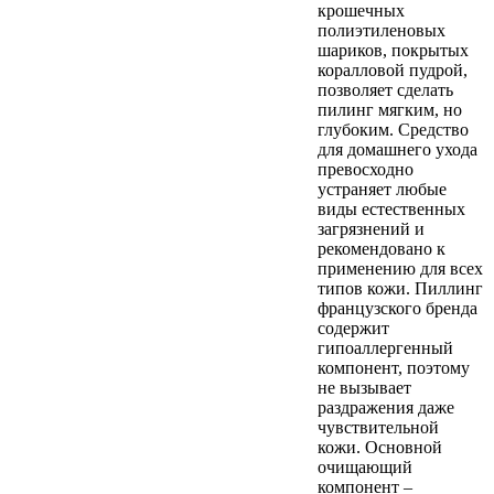
крошечных
полиэтиленовых
шариков, покрытых
коралловой пудрой,
позволяет сделать
пилинг мягким, но
глубоким. Средство
для домашнего ухода
превосходно
устраняет любые
виды естественных
загрязнений и
рекомендовано к
применению для всех
типов кожи. Пиллинг
французского бренда
содержит
гипоаллергенный
компонент, поэтому
не вызывает
раздражения даже
чувствительной
кожи. Основной
очищающий
компонент –