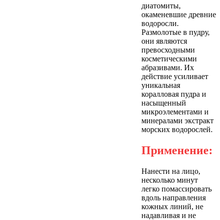
диатомиты,
окаменевшие древние
водоросли.
Размолотые в пудру,
они являются
превосходными
косметическими
абразивами. Их
действие усиливает
уникальная
коралловая пудра и
насыщенный
микроэлементами и
минералами экстракт
морских водорослей.
Применение:
Нанести на лицо,
несколько минут
легко помассировать
вдоль направления
кожных линий, не
надавливая и не