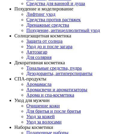
Средства для ванной и душа
Похудение и моделирование
Лифтинг уход
Средства против растяжек
Дренажные средства
Похудение, антицеллюлитный уход
Солнцезащитная косметика
Защита от солнца
Уход до и после загара
Автозагар
Для солярия
Декоративная косметика
Тональные средства, пудра
Дезодоранты, антиперспиранты
СПА-продукты
Аромамасла
Аромасвечи и ароматизаторы
Арома и спа-косметика
Уход для мужчин
Очищение кожи
Для бритья и после бритья
Уход за кожей
Уход за волосами
Наборы косметики
Подарочные наборы