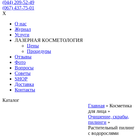
(044) 209-52-49
(067) 437-75-01
X
О нас
Журнал
Услуги
ЛАЗЕРНАЯ КОСМЕТОЛОГИЯ
Цены
Процедуры
Отзывы
Фото
Вопросы
Советы
SHOP
Доставка
Контакты
Каталог
Главная
»
Косметика
для лица
»
Очищение, скрабы,
пилинги
»
Растительный пилинг
с водорослями