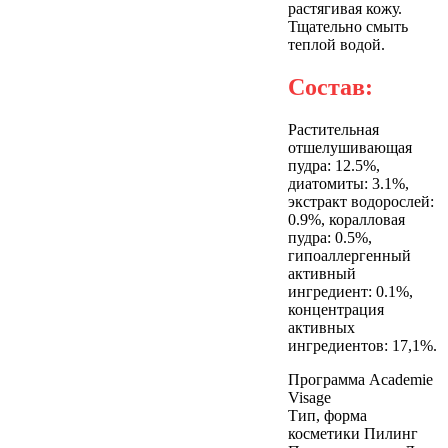
растягивая кожу.
Тщательно смыть
теплой водой.
Состав:
Растительная
отшелушивающая
пудра: 12.5%,
диатомиты: 3.1%,
экстракт водорослей:
0.9%, коралловая
пудра: 0.5%,
гипоаллергенный
активный
ингредиент: 0.1%,
концентрация
активных
ингредиентов: 17,1%.
Программа
Academie
Visage
Тип, форма
косметики
Пилинг