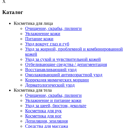
X
Каталог
Косметика для лица
Очищение, скрабы, пилинги
Увлажнение кожи
Питание кожи
Уход вокруг глаз и губ
Уход за жирной, проблемной и комбинированной
кожей
Уход за сухой и чувствительной кожей
Отбеливающие средства / депигментация
Восстанавливающий уход
Омолаживающий антивозрастной уход
Коррекция мимических морщин
Дерматологический уход
Косметика для тела
Очищение, скрабы, пилинги
Увлажнение и питание кожи
Уход за шеей, бюстом, декольте
Косметика для рук
Косметика для ног
Депиляция, эпиляция
Средства для массажа