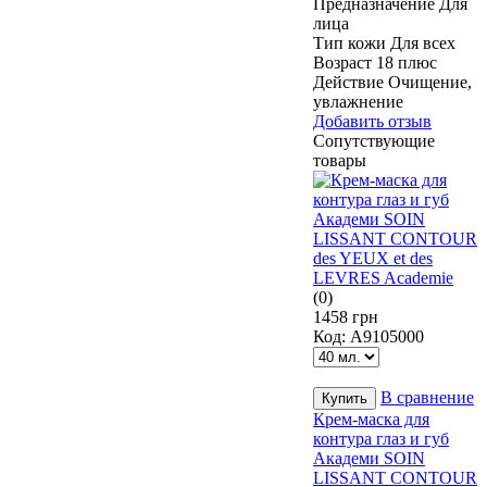
Предназначение
Для
лица
Тип кожи
Для всех
Возраст
18 плюс
Действие
Очищение,
увлажнение
Добавить отзыв
Сопутствующие
товары
(0)
1458 грн
Код:
А9105000
В сравнение
Крем-маска для
контура глаз и губ
Академи SOIN
LISSANT CONTOUR