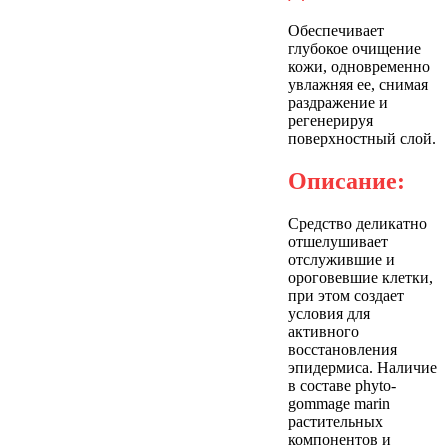
Обеспечивает
глубокое очищение
кожи, одновременно
увлажняя ее, снимая
раздражение и
регенерируя
поверхностный слой.
Описание:
Средство деликатно
отшелушивает
отслужившие и
ороговевшие клетки,
при этом создает
условия для
активного
восстановления
эпидермиса. Наличие
в составе phyto-
gommage marin
растительных
компонентов и