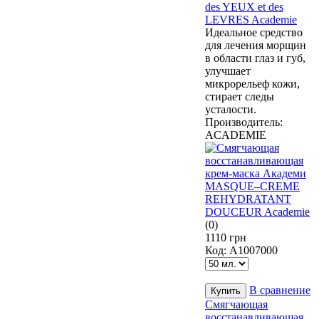
des YEUX et des
LEVRES Academie
Идеальное средство
для лечения морщин
в области глаз и губ,
улучшает
микрорельеф кожи,
стирает следы
усталости.
Производитель:
ACADEMIE
(0)
1110 грн
Код:
А1007000
В сравнение
Смягчающая
восстанавливающая