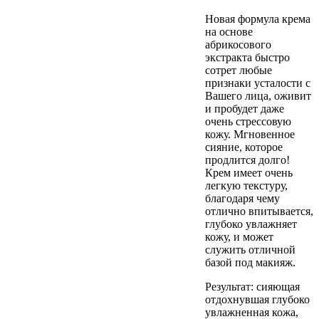
Новая формула крема
на основе
абрикосового
экстракта быстро
сотрет любые
признаки усталости с
Вашего лица, оживит
и пробудет даже
очень стрессовую
кожу. Мгновенное
сияние, которое
продлится долго!
Крем имеет очень
легкую текстуру,
благодаря чему
отлично впитывается,
глубоко увлажняет
кожу, и может
служить отличной
базой под макияж.
Результат: сияющая
отдохнувшая глубоко
увлажненная кожа,