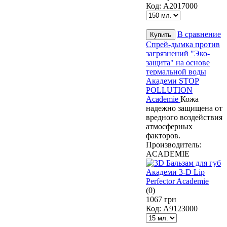
Код:
A2017000
В сравнение
Спрей-дымка против
загрязнений "Эко-
защита" на основе
термальной воды
Академи STOP
POLLUTION
Academie
Кожа
надежно защищена от
вредного воздействия
атмосферных
факторов.
Производитель:
ACADEMIE
(0)
1067 грн
Код:
A9123000