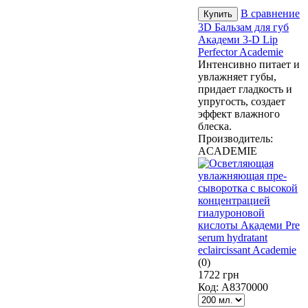
В сравнение
3D Бальзам для губ
Академи 3-D Lip
Perfector Academie
Интенсивно питает и
увлажняет губы,
придает гладкость и
упругость, создает
эффект влажного
блеска.
Производитель:
ACADEMIE
(0)
1722 грн
Код:
A8370000