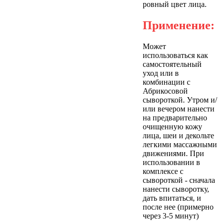
ровный цвет лица.
Применение:
Может
использоваться как
самостоятельный
уход или в
комбинации с
Абрикосовой
сывороткой. Утром и/
или вечером нанести
на предварительно
очищенную кожу
лица, шеи и декольте
легкими массажными
движениями. При
использовании в
комплексе с
сывороткой - сначала
нанести сыворотку,
дать впитаться, и
после нее (примерно
через 3-5 минут)