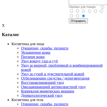
Оценка для товара
X
Каталог
Косметика для лица
Очищение, скрабы, пилинги
Увлажнение кожи
Питание кожи
Уход вокруг глаз и губ
Уход за жирной, проблемной и комбинированной
кожей
Уход за сухой и чувствительной кожей
Отбеливающие средства / депигментация
Восстанавливающий уход
Омолаживающий антивозрастной уход
Коррекция мимических морщин
Дерматологический уход
Косметика для тела
Очищение, скрабы, пилинги