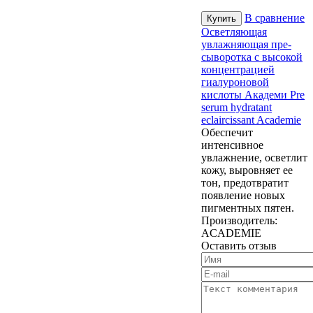
В сравнение
Осветляющая
увлажняющая пре-
сыворотка с высокой
концентрацией
гиалуроновой
кислоты Академи Pre
serum hydratant
eclaircissant Academie
Обеспечит
интенсивное
увлажнение, осветлит
кожу, выровняет ее
тон, предотвратит
появление новых
пигментных пятен.
Производитель:
ACADEMIE
Оставить отзыв