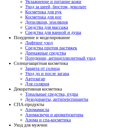
Увлажнение и питание кожи
Уход за шеей, бюстом, декольте
Косметика для рук
Косметика для ног
Депиляция, эпиляция
Средства для массажа
Средства для ванной и душа
Похудение и моделирование
Лифтинг уход
Средства против растяжек
Дренажные средства
Похудение, антицеллюлитный уход
Солнцезащитная косметика
Защита от солнца
Уход до и после загара
Автозагар
Для солярия
Декоративная косметика
Тональные средства, пудра
Дезодоранты, антиперспиранты
СПА-продукты
Аромамасла
Аромасвечи и ароматизаторы
Арома и спа-косметика
Уход для мужчин