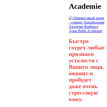
Academie
Быстро
сотрет любые
признаки
усталости с
Вашего лица,
оживит и
пробудет
даже очень
стрессовую
кожу.