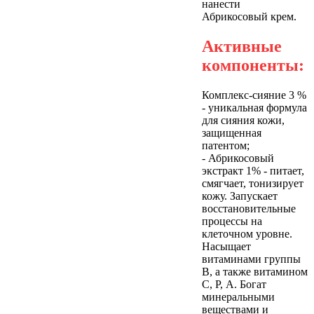
нанести
Абрикосовый крем.
Активные
компоненты:
Комплекс-сияние 3 %
- уникальная формула
для сияния кожи,
защищенная
патентом;
- Абрикосовый
экстракт 1% - питает,
смягчает, тонизирует
кожу. Запускает
восстановительные
процессы на
клеточном уровне.
Насыщает
витаминами группы
B, а также витамином
C, P, А. Богат
минеральными
веществами и