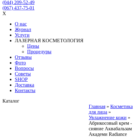
(044) 209-52-49
(067) 437-75-01
X
О нас
Журнал
Услуги
ЛАЗЕРНАЯ КОСМЕТОЛОГИЯ
Цены
Процедуры
Отзывы
Фото
Вопросы
Советы
SHOP
Доставка
Контакты
Каталог
Главная
»
Косметика
для лица
»
Увлажнение кожи
»
Абрикосовый крем -
сияние Аквабальзам
Академи Radiance