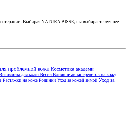
лассотерапии. Выбирая NATURA BISSE, вы выбираете лучшее
для проблемной кожи
Косметика академи
Витамины для кожи
Весна
Влияние авиаперелетов на кожу
ке
Уход за
Растяжки на коже
Родинки
Уход за кожей зимой