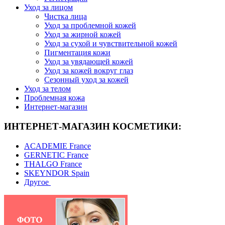
Уход за лицом
Чистка лица
Уход за проблемной кожей
Уход за жирной кожей
Уход за сухой и чувствительной кожей
Пигментация кожи
Уход за увядающей кожей
Уход за кожей вокруг глаз
Сезонный уход за кожей
Уход за телом
Проблемная кожа
Интернет-магазин
ИНТЕРНЕТ-МАГАЗИН КОСМЕТИКИ:
ACADEMIE France
GERNETIC France
THALGO France
SKEYNDOR Spain
Другое