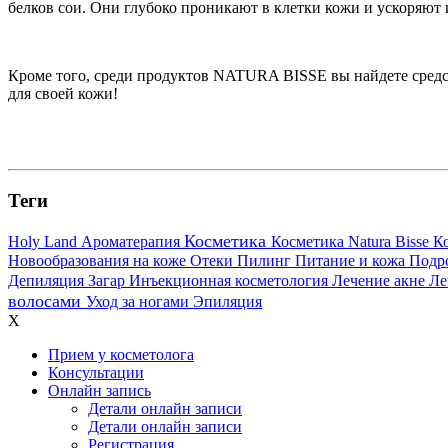
белков сои. Они глубоко проникают в клетки кожи и ускоряют 
Кроме того, среди продуктов NATURA BISSE вы найдете средс
для своей кожи!
Теги
Косметика
Holy Land
Ароматерапия
Косметика Natura Bisse
К
Новообразования на коже
Отеки
Пилинг
Питание и кожа
Подр
Депиляция
Загар
Инъекционная косметология
Лечение акне
Ле
волосами
Уход за ногами
Эпиляция
X
Прием у косметолога
Консультации
Онлайн запись
Детали онлайн записи
Детали онлайн записи
Регистрация