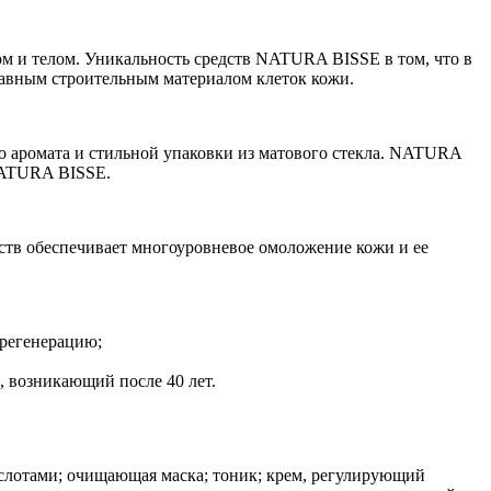
м и телом. Уникальность средств NATURA BISSE в том, что в
главным строительным материалом клеток кожи.
о аромата и стильной упаковки из матового стекла. NATURA
 NATURA BISSE.
ств обеспечивает многоуровневое омоложение кожи и ее
 регенерацию;
, возникающий после 40 лет.
слотами; очищающая маска; тоник; крем, регулирующий