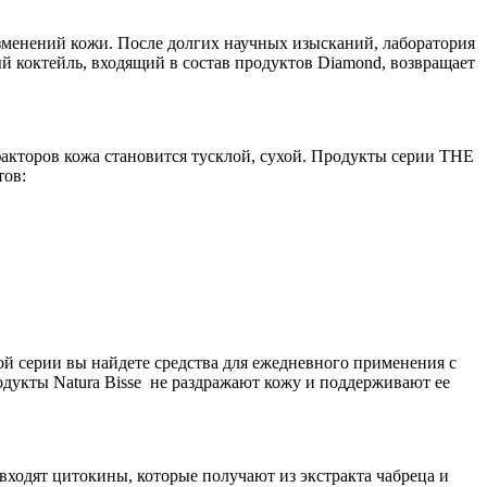
изменений кожи. После долгих научных изысканий, лаборатория
 коктейль, входящий в состав продуктов Diamond, возвращает
акторов кожа становится тусклой, сухой. Продукты серии THE
тов:
ой серии вы найдете средства для ежедневного применения с
одукты Natura Bisse не раздражают кожу и поддерживают ее
входят цитокины, которые получают из экстракта чабреца и