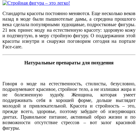
Стандарты красоты постоянно меняются. Еще несколько веков
назад в моде были пышнотелые дамы, а середина прошлого
века сделала популярными худощавые, подростковые фигуры.
21 век принес моду на естественную красоту: здоровую кожу
и подтянутую, в меру стройную фигуру. О поддержании этой
красоты изнутри и снаружи поговорим сегодня на портале
Face-care.
Натуральные препараты для похудения
Говоря о моде на естественность, стилисты, безусловно,
подразумевают красивое, стройное тело, а не излишки жира и
не болезненную худобу. Женщина, которая умеет
поддерживать себя в хорошей форме, дольше выглядит
молодой и привлекательной. Красота и стройность – это,
прежде всего, здоровье, поэтому забудьте об изнуряющих
диетах. Правильное питание, активный образ жизни и по
возможности отсутствие стрессов – вот залог красивой
фигуры.