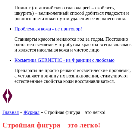
Пилинг (от английского глагола peel – скоблить,
шкурить) – великолепный способ добиться гладкости и
ровного цвета кожи путем удаления ее верхнего слоя.
Проблемная кожа - не приговор!
Стандарты красоты меняются год за годом. Постоянно
одно: неотъемлемым атрибутом красоты всегда являлась
и является идеальная кожа и чистое лицо.
Косметика GERNETIC - из Франции с любовью
Препараты не просто решают косметические проблемы,
а устраняют причину их возникновения, стимулируют
естественные свойства кожи восстанавливаться.
Главная
»
Журнал
»
Стройная фигура – это легко!
Стройная фигура – это легко!