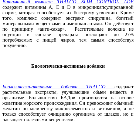
Витаминный комплекс THALGO SLIM CONTROL ADE
содержит витамины А, Е и D в микроинкапсулированной
форме, которая способствует их быстрому усвоению. Кроме
того, комплекс содержит экстракт спирулина, богатый
минеральными веществами и аминокислотами. Он действует
по принципу «анти-сахар». Растительные волокна из
опунции в составе препарата поглощают до 27%
потребляемых с пищей жиров, тем самым способствуя
похудению.
Биологически-активные добавки
Биологически-активные добавки THALGO
содержат
растительные экстракты, улучшающие обмен веществ в
организме. Большинство БАДов производятся на основе
желатина морского происхождения. Он превосходит обычный
желатин по количеству микроэлементов и витаминов, и не
только способствует очищению организма от шлаков, но и
насыщает полезными веществами.