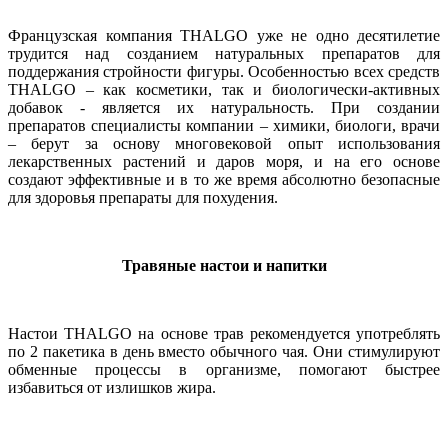
Французская компания THALGO уже не одно десятилетие
трудится над созданием натуральных препаратов для
поддержания стройности фигуры. Особенностью всех средств
THALGO – как косметики, так и биологически-активных
добавок - является их натуральность. При создании
препаратов специалисты компании – химики, биологи, врачи
– берут за основу многовековой опыт использования
лекарственных растений и даров моря, и на его основе
создают эффективные и в то же время абсолютно безопасные
для здоровья препараты для похудения.
Травяные настои и напитки
Настои THALGO на основе трав рекомендуется употреблять
по 2 пакетика в день вместо обычного чая. Они стимулируют
обменные процессы в организме, помогают быстрее
избавиться от излишков жира.