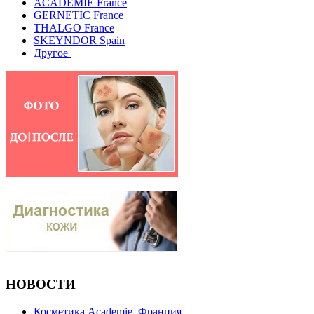
ACADEMIE France
GERNETIC France
THALGO France
SKEYNDOR Spain
Другое
НОВОСТИ
Косметика Academie, Франция