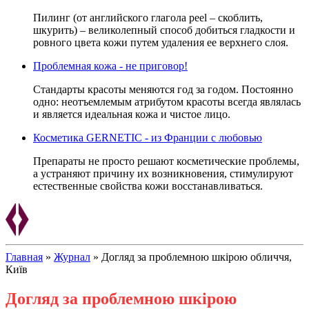
Пилинг (от английского глагола peel – скоблить,
шкурить) – великолепный способ добиться гладкости и
ровного цвета кожи путем удаления ее верхнего слоя.
Проблемная кожа - не приговор!
Стандарты красоты меняются год за годом. Постоянно
одно: неотъемлемым атрибутом красоты всегда являлась
и является идеальная кожа и чистое лицо.
Косметика GERNETIC - из Франции с любовью
Препараты не просто решают косметические проблемы,
а устраняют причину их возникновения, стимулируют
естественные свойства кожи восстанавливаться.
Главная
»
Журнал
»
Догляд за проблемною шкірою обличчя,
Київ
Догляд за проблемною шкірою