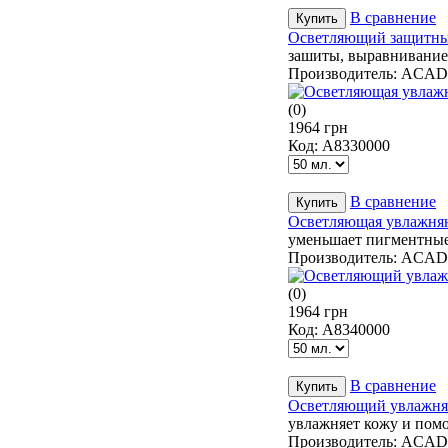
В сравнение
Осветляющий защитный
зашиты, выравнивание 
Производитель:
ACAD
(0)
1964 грн
Код:
А8330000
В сравнение
Осветляющая увлажняющ
уменьшает пигментные 
Производитель:
ACAD
(0)
1964 грн
Код:
А8340000
В сравнение
Осветляющий увлажняющ
увлажняет кожу и помо
Производитель:
ACAD