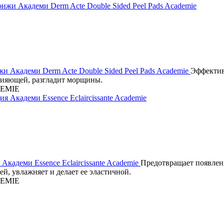
и Академи Derm Acte Double Sided Peel Pads Academie
Эффектив
сияющей, разгладит морщины.
EMIE
Академи Essence Eclaircissante Academie
Предотвращает появлен
ей, увлажняет и делает ее эластичной.
EMIE