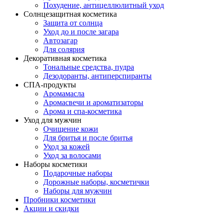
Похудение, антицеллюлитный уход
Солнцезащитная косметика
Защита от солнца
Уход до и после загара
Автозагар
Для солярия
Декоративная косметика
Тональные средства, пудра
Дезодоранты, антиперспиранты
СПА-продукты
Аромамасла
Аромасвечи и ароматизаторы
Арома и спа-косметика
Уход для мужчин
Очищение кожи
Для бритья и после бритья
Уход за кожей
Уход за волосами
Наборы косметики
Подарочные наборы
Дорожные наборы, косметички
Наборы для мужчин
Пробники косметики
Акции и скидки