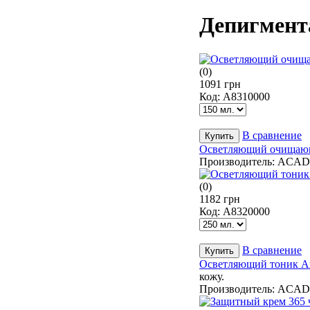
Депигмента
(0)
1091 грн
Код:
А8310000
В сравнение
Осветляющий очищающий
Производитель:
ACAD
(0)
1182 грн
Код:
А8320000
В сравнение
Осветляющий тоник Ака
кожу.
Производитель:
ACAD