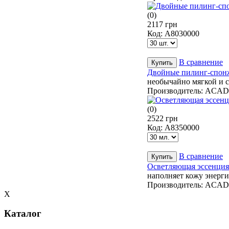
(0)
2117 грн
Код:
A8030000
В сравнение
Двойные пилинг-спонж
необычайно мягкой и 
Производитель:
ACAD
(0)
2522 грн
Код:
А8350000
В сравнение
Осветляющая эссенция 
наполняет кожу энерги
Производитель:
ACAD
X
Каталог