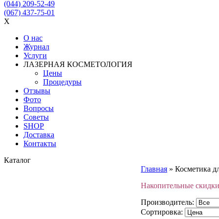
(044) 209-52-49
(067) 437-75-01
X
О нас
Журнал
Услуги
ЛАЗЕРНАЯ КОСМЕТОЛОГИЯ
Цены
Процедуры
Отзывы
Фото
Вопросы
Советы
SHOP
Доставка
Контакты
Каталог
Главная
»
Косметика д
Накопительные скидки:
Производитель:
Сортировка: