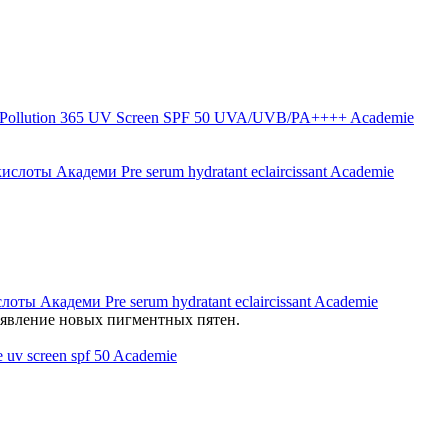
i-Pollution 365 UV Screen SPF 50 UVA/UVB/PA++++ Academie
 Академи Pre serum hydratant eclaircissant Academie
оявление новых пигментных пятен.