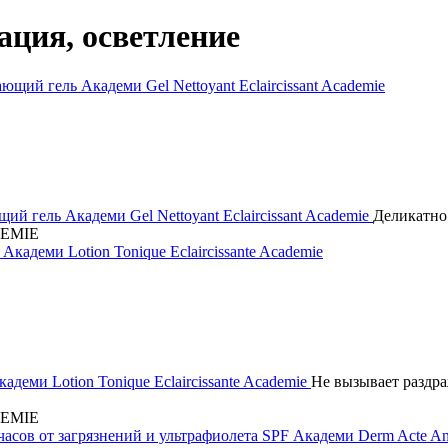
ция, осветление
 гель Академи Gel Nettoyant Eclaircissant Academie
Деликатно 
EMIE
деми Lotion Tonique Eclaircissante Academie
Не вызывает раздра
EMIE