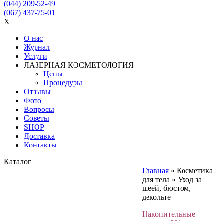
(044) 209-52-49
(067) 437-75-01
X
О нас
Журнал
Услуги
ЛАЗЕРНАЯ КОСМЕТОЛОГИЯ
Цены
Процедуры
Отзывы
Фото
Вопросы
Советы
SHOP
Доставка
Контакты
Каталог
Главная
»
Косметика
для тела
»
Уход за
шеей, бюстом,
декольте
Накопительные