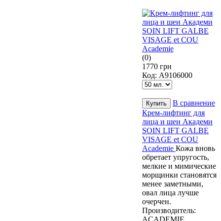
(0)
1770 грн
Код:
А9106000
В сравнение
Крем-лифтинг для
лица и шеи Академи
SOIN LIFT GALBE
VISAGE et COU
Academie
Кожа вновь
обретает упругость,
мелкие и мимические
морщинки становятся
менее заметными,
овал лица лучше
очерчен.
Производитель:
ACADEMIE