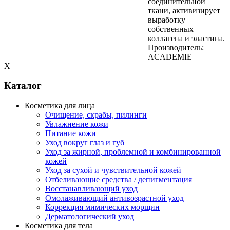
соединительной
ткани, активизирует
выработку
собственных
коллагена и эластина.
Производитель:
ACADEMIE
X
Каталог
Косметика для лица
Очищение, скрабы, пилинги
Увлажнение кожи
Питание кожи
Уход вокруг глаз и губ
Уход за жирной, проблемной и комбинированной
кожей
Уход за сухой и чувствительной кожей
Отбеливающие средства / депигментация
Восстанавливающий уход
Омолаживающий антивозрастной уход
Коррекция мимических морщин
Дерматологический уход
Косметика для тела