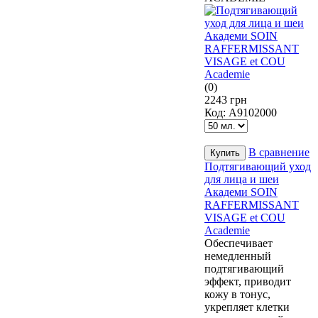
(0)
2243 грн
Код:
А9102000
В сравнение
Подтягивающий уход
для лица и шеи
Академи SOIN
RAFFERMISSANT
VISAGE et COU
Academie
Обеспечивает
немедленный
подтягивающий
эффект, приводит
кожу в тонус,
укрепляет клетки