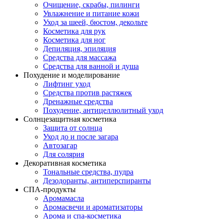
Очищение, скрабы, пилинги
Увлажнение и питание кожи
Уход за шеей, бюстом, декольте
Косметика для рук
Косметика для ног
Депиляция, эпиляция
Средства для массажа
Средства для ванной и душа
Похудение и моделирование
Лифтинг уход
Средства против растяжек
Дренажные средства
Похудение, антицеллюлитный уход
Солнцезащитная косметика
Защита от солнца
Уход до и после загара
Автозагар
Для солярия
Декоративная косметика
Тональные средства, пудра
Дезодоранты, антиперспиранты
СПА-продукты
Аромамасла
Аромасвечи и ароматизаторы
Арома и спа-косметика