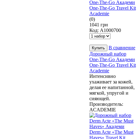
(0)
1041 грн
Код:
A1000700
В сравнение
Дорожный набор
One-The-Go Академи
One-The-Go Travel Kit
Academie
Интенсивно
ухаживает за кожей,
делая ее напитанной,
мягкой, упругой и
сияющей.
Производитель:
ACADEMIE