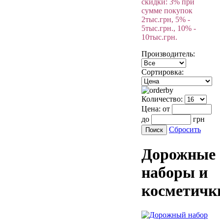
скидки: 3% при
сумме покупок
2тыс.грн, 5% -
5тыс.грн., 10% -
10тыс.грн.
Производитель:
Сортировка:
Количество:
Цена:
от
до
грн
Сбросить
Дорожные
наборы и
косметичк