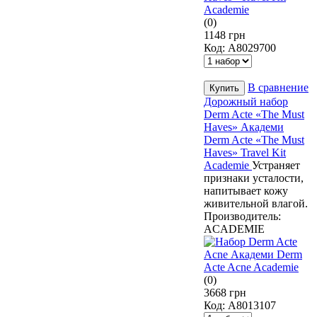
(0)
1148 грн
Код:
A8029700
В сравнение
Дорожный набор
Derm Acte «The Must
Haves» Академи
Derm Acte «The Must
Haves» Travel Kit
Academie
Устраняет
признаки усталости,
напитывает кожу
живительной влагой.
Производитель:
ACADEMIE
(0)
3668 грн
Код:
A8013107