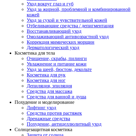
Уход вокруг глаз и губ
Уход за жирной, проблемной и комбинированной
кожей
Уход за сухой и чувствительной кожей
Отбеливающие средства / депигментация
Восстанавливающий уход
Омолаживающий антивозрастной уход
Коррекция мимических морщин
Дерматологический уход
Косметика для тела
Очищение, скрабы, пилинги
Увлажнение и питание кожи
Уход за шеей, бюстом, декольте
Косметика для рук
Косметика для ног
Депиляция, эпиляция
Средства для массажа
Средства для ванной и душа
Похудение и моделирование
Лифтинг уход
Средства против растяжек
Дренажные средства
Похудение, антицеллюлитный уход
Солнцезащитная косметика
Защита от солнца