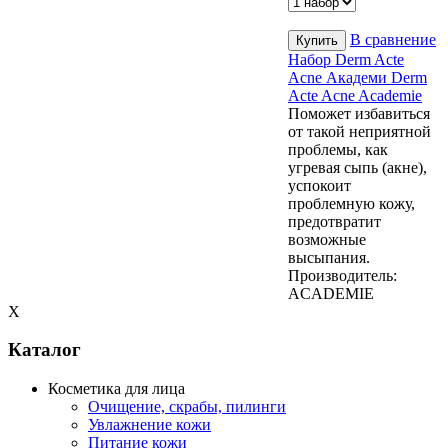
В сравнение
Набор Derm Acte
Acne Академи Derm
Acte Acne Academie
Поможет избавиться
от такой неприятной
проблемы, как
угревая сыпь (акне),
успокоит
проблемную кожу,
предотвратит
возможные
высыпания.
Производитель:
ACADEMIE
X
Каталог
Косметика для лица
Очищение, скрабы, пилинги
Увлажнение кожи
Питание кожи