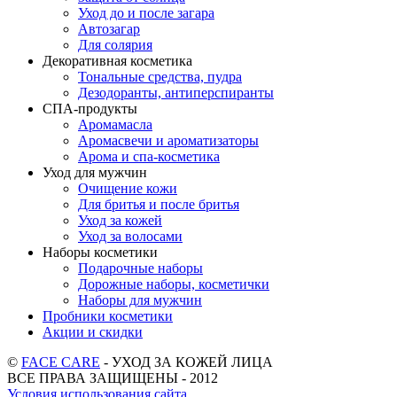
Уход до и после загара
Автозагар
Для солярия
Декоративная косметика
Тональные средства, пудра
Дезодоранты, антиперспиранты
СПА-продукты
Аромамасла
Аромасвечи и ароматизаторы
Арома и спа-косметика
Уход для мужчин
Очищение кожи
Для бритья и после бритья
Уход за кожей
Уход за волосами
Наборы косметики
Подарочные наборы
Дорожные наборы, косметички
Наборы для мужчин
Пробники косметики
Акции и скидки
©
FACE CARE
- УХОД ЗА КОЖЕЙ ЛИЦА
ВСЕ ПРАВА ЗАЩИЩЕНЫ - 2012
Условия использования сайта