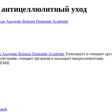
, антицеллюлитный уход
 Академи Boisson Drainante Academie
Тонизирует и очищает орг
ойствами, очищает организм и насыщает микроэлементами.
EMIE
ожей