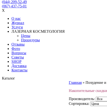
(044) 209-52-49
(067) 437-75-01
X
О нас
Журнал
Услуги
ЛАЗЕРНАЯ КОСМЕТОЛОГИЯ
Цены
Процедуры
Отзывы
Фото
Вопросы
Советы
SHOP
Доставка
Контакты
Каталог
Главная
»
Похудение и
Накопительные скидки:
Производитель:
Сортировка: