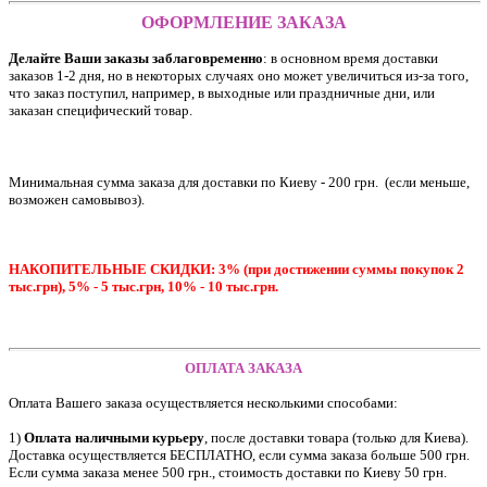
ОФОРМЛЕНИЕ ЗАКАЗА
Делайте Ваши заказы заблаговременно
: в основном время доставки
заказов 1-2 дня, но в некоторых случаях оно может увеличиться из-за того,
что заказ поступил, например, в выходные или праздничные дни, или
заказан специфический товар.
Минимальная сумма заказа для доставки по Киеву - 200 грн. (если меньше,
возможен самовывоз).
НАКОПИТЕЛЬНЫЕ СКИДКИ: 3% (при достижении суммы покупок 2
тыс.грн), 5% - 5 тыс.грн, 10% - 10 тыс.грн.
ОПЛАТА ЗАКАЗА
Оплата Вашего заказа осуществляется несколькими способами:
1)
Оплата наличными курьеру
, после доставки товара (только для Киева).
Доставка осуществляется БЕСПЛАТНО, если сумма заказа больше 500 грн.
Если сумма заказа менее 500 грн., стоимость доставки по Киеву 50 грн.