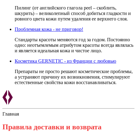
Пилинг (от английского глагола peel – скоблить,
шкурить) – великолепный способ добиться гладкости и
ровного цвета кожи путем удаления ее верхнего слоя.
Проблемная кожа - не приговор!
Стандарты красоты меняются год за годом. Постоянно
одно: неотъемлемым атрибутом красоты всегда являлась
и является идеальная кожа и чистое лицо.
Косметика GERNETIC - из Франции с любовью
Препараты не просто решают косметические проблемы,
а устраняют причину их возникновения, стимулируют
естественные свойства кожи восстанавливаться.
Главная
Правила доставки и возврата