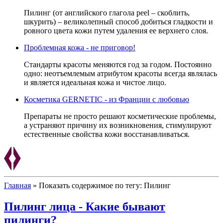
Пилинг (от английского глагола peel – скоблить,
шкурить) – великолепный способ добиться гладкости и
ровного цвета кожи путем удаления ее верхнего слоя.
Проблемная кожа - не приговор!
Стандарты красоты меняются год за годом. Постоянно
одно: неотъемлемым атрибутом красоты всегда являлась
и является идеальная кожа и чистое лицо.
Косметика GERNETIC - из Франции с любовью
Препараты не просто решают косметические проблемы,
а устраняют причину их возникновения, стимулируют
естественные свойства кожи восстанавливаться.
Главная
»
Показать содержимое по тегу: Пилинг
Пилинг лица - Какие бывают
пилинги?