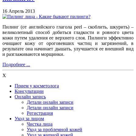
16 Апрель 2013
Пилинг (от английского глагола peel – скоблить, шкурить) –
великолепный способ добиться гладкости и ровного цвета
кожи путем удаления ее верхнего слоя. Пилинги эффективно
очищают кожу от ороговевших частиц и загрязнений, в
результате она начинает дышать, улучшается ее внешний вид
и разглаживаются морщинки.
Подробнее ...
X
Прием у косметолога
Консультации
Онлайн запись
Детали онлайн записи
Детали онлайн записи
Регистрация
Уход за лицом
Чистка лица
Уход за проблемной кожей
Уход за жирной кожей