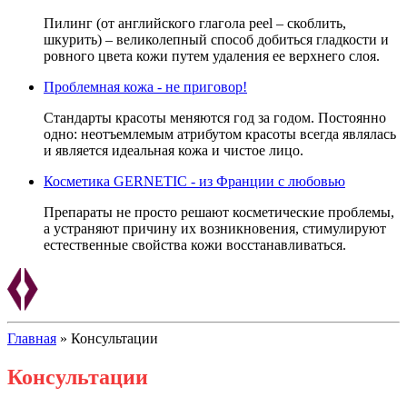
Пилинг (от английского глагола peel – скоблить,
шкурить) – великолепный способ добиться гладкости и
ровного цвета кожи путем удаления ее верхнего слоя.
Проблемная кожа - не приговор!
Стандарты красоты меняются год за годом. Постоянно
одно: неотъемлемым атрибутом красоты всегда являлась
и является идеальная кожа и чистое лицо.
Косметика GERNETIC - из Франции с любовью
Препараты не просто решают косметические проблемы,
а устраняют причину их возникновения, стимулируют
естественные свойства кожи восстанавливаться.
Главная
»
Консультации
Консультации