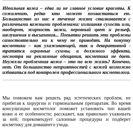
Идеальная кожа – едва ли не главное условие красоты. К
сожалению, редко кто может похвастаться ею.
Большинство из нас в течение жизни сталкивается с
различными кожными проблемами: излишняя сухость или,
наоборот, жирность кожи, неровный цвет и рельеф,
шелушения и высыпания... Попытки решить эти проблемы
самостоятельно ни к чему не приводят. На покупку
косметики – как ухаживающей, так и декоративной -
тратятся огромные суммы, а должного эффекта,
несмотря на рекламные обещания, косметика не дает.
Неужели проблемная кожа – это на всю жизнь? Конечно,
нет. От большинство неприятностей с кожей возможно
избавиться под контролем профессионального косметолога.
Мы поможем вам решить ряд эстетических проблем, не
прибегая к хирургии и гормональным препаратам. Во время
консультации косметолог поможет установить тип вашей
кожи и ее особенности; расскажет, как правильно ухаживать
за ней; порекомендует салонные процедуры и подберет
косметику для домашнего ухода.