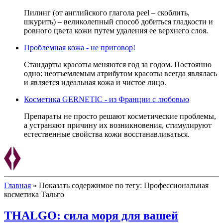
Пилинг (от английского глагола peel – скоблить,
шкурить) – великолепный способ добиться гладкости и
ровного цвета кожи путем удаления ее верхнего слоя.
Проблемная кожа - не приговор!
Стандарты красоты меняются год за годом. Постоянно
одно: неотъемлемым атрибутом красоты всегда являлась
и является идеальная кожа и чистое лицо.
Косметика GERNETIC - из Франции с любовью
Препараты не просто решают косметические проблемы,
а устраняют причину их возникновения, стимулируют
естественные свойства кожи восстанавливаться.
Главная
»
Показать содержимое по тегу: Профессиональная
косметика Тальго
THALGO: сила моря для вашей