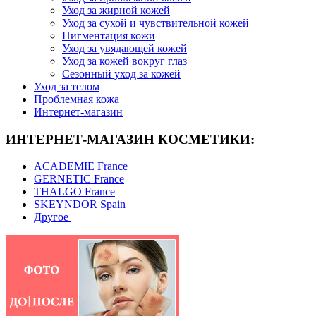
Уход за жирной кожей
Уход за сухой и чувствительной кожей
Пигментация кожи
Уход за увядающей кожей
Уход за кожей вокруг глаз
Сезонный уход за кожей
Уход за телом
Проблемная кожа
Интернет-магазин
ИНТЕРНЕТ-МАГАЗИН КОСМЕТИКИ:
ACADEMIE France
GERNETIC France
THALGO France
SKEYNDOR Spain
Другое