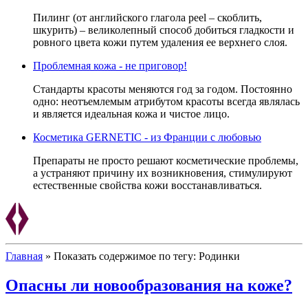
Пилинг (от английского глагола peel – скоблить,
шкурить) – великолепный способ добиться гладкости и
ровного цвета кожи путем удаления ее верхнего слоя.
Проблемная кожа - не приговор!
Стандарты красоты меняются год за годом. Постоянно
одно: неотъемлемым атрибутом красоты всегда являлась
и является идеальная кожа и чистое лицо.
Косметика GERNETIC - из Франции с любовью
Препараты не просто решают косметические проблемы,
а устраняют причину их возникновения, стимулируют
естественные свойства кожи восстанавливаться.
Главная
»
Показать содержимое по тегу: Родинки
Опасны ли новообразования на коже?