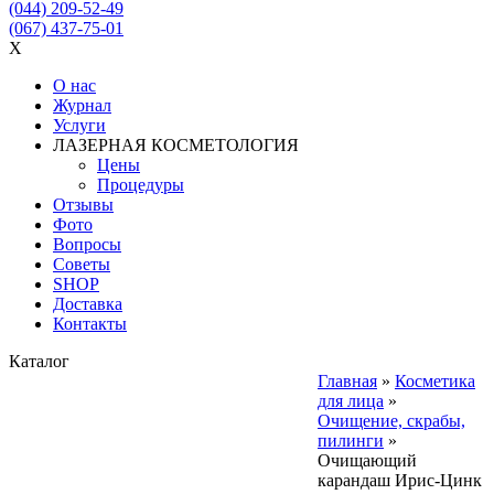
(044) 209-52-49
(067) 437-75-01
X
О нас
Журнал
Услуги
ЛАЗЕРНАЯ КОСМЕТОЛОГИЯ
Цены
Процедуры
Отзывы
Фото
Вопросы
Советы
SHOP
Доставка
Контакты
Каталог
Главная
»
Косметика
для лица
»
Очищение, скрабы,
пилинги
»
Очищающий
карандаш Ирис-Цинк