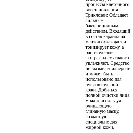
процессы клеточного
восстановления.
Триклозан: Обладает
сильным
бактерицидным
действием. Входящий
в состав карандаша
ментол охлаждает и
тонизирует кожу, а
растительные
экстракты смягчают и
увлажняют. Средство
не вызывает аллергии
и может быть
использовано для
чувствительной
кожи. Добиться
полной очистки лица
можно используя
очищающую
глиняную маску,
созданную
специально для
жирной кожи.