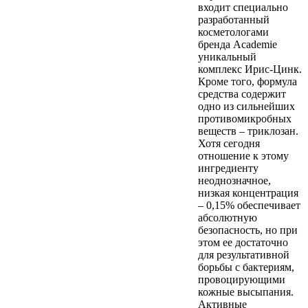
входит специально
разработанный
косметологами
бренда Academie
уникальный
комплекс Ирис-Цинк.
Кроме того, формула
средства содержит
одно из сильнейших
противомикробных
веществ – триклозан.
Хотя сегодня
отношение к этому
ингредиенту
неоднозначное,
низкая концентрация
– 0,15% обеспечивает
абсолютную
безопасность, но при
этом ее достаточно
для результативной
борьбы с бактериям,
провоцирующими
кожные высыпания.
Активные