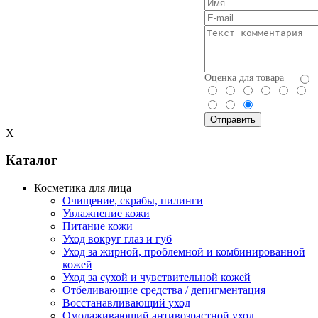
Оценка для товара
X
Каталог
Косметика для лица
Очищение, скрабы, пилинги
Увлажнение кожи
Питание кожи
Уход вокруг глаз и губ
Уход за жирной, проблемной и комбинированной
кожей
Уход за сухой и чувствительной кожей
Отбеливающие средства / депигментация
Восстанавливающий уход
Омолаживающий антивозрастной уход