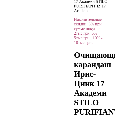
17 Академи STILO
PURIFIANT IZ 17
Academie
Накопительные
скидки: 3% при
сумме покупок
2тыс.грн, 5% -
5тыс.грн., 10% -
10тыс.грн.
Очищающ
карандаш
Ирис-
Цинк 17
Академи
STILO
PURIFIAN