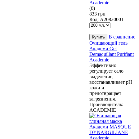
(0)
833 грн
Код:
А20820001
В сравнение
Очищающий гель
Академи Gel
Demaquillant Purifiant
Academie
Эффективно
регулирует сало
выделение,
восстанавливает рН
кожи и
предотвращает
загрязнения.
Производитель:
ACADEMIE