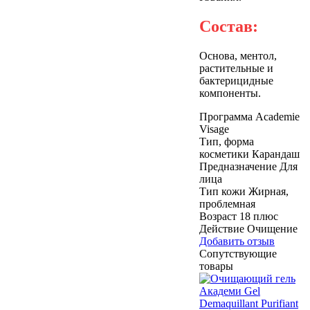
Состав:
Основа, ментол,
растительные и
бактерицидные
компоненты.
Программа
Academie
Visage
Тип, форма
косметики
Карандаш
Предназначение
Для
лица
Тип кожи
Жирная,
проблемная
Возраст
18 плюс
Действие
Очищение
Добавить отзыв
Сопутствующие
товары