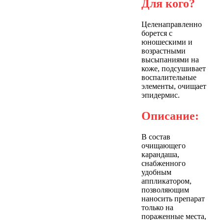
Для кого?
Целенаправленно
борется с
юношескими и
возрастными
высыпаниями на
коже, подсушивает
воспалительные
элементы, очищает
эпидермис.
Описание:
В состав
очищающего
карандаша,
снабженного
удобным
аппликатором,
позволяющим
наносить препарат
только на
пораженные места,