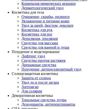
Коррекция мимических морщин
Дерматологический уход
Косметика для тела
Очищение, скрабы, пилинги
Увлажнение и питание кожи
Уход за шеей, бюстом, декольте
Косметика для рук
Косметика для ног
Депиляция, эпиляция
Средства для массажа
Средства для ванной и душа
Похудение и моделирование
Лифтинг уход
Средства против растяжек
Дренажные средства
Похудение, антицеллюлитный уход
Солнцезащитная косметика
Защита от солнца
Уход до и после загара
Автозагар
Для солярия
Декоративная косметика
Тональные средства, пудра
Дезодоранты, антиперспиранты
СПА-продукты