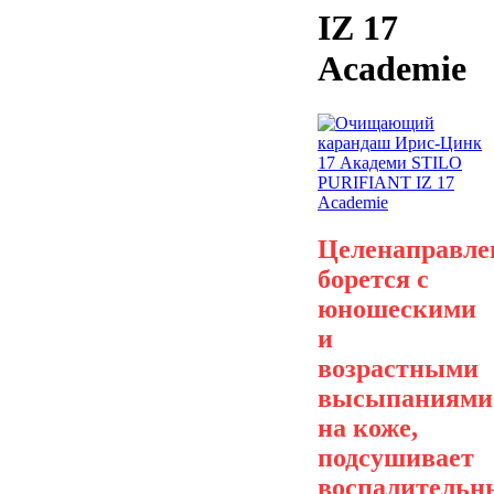
IZ 17
Academie
Целенаправле
борется с
юношескими
и
возрастными
высыпаниями
на коже,
подсушивает
воспалительн