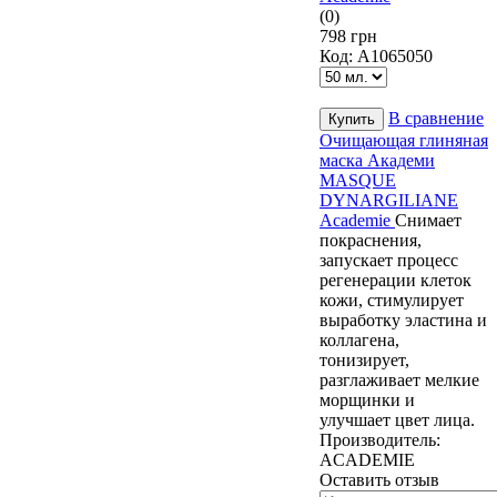
(0)
798 грн
Код:
А1065050
В сравнение
Очищающая глиняная
маска Академи
MASQUE
DYNARGILIANE
Academie
Снимает
покраснения,
запускает процесс
регенерации клеток
кожи, стимулирует
выработку эластина и
коллагена,
тонизирует,
разглаживает мелкие
морщинки и
улучшает цвет лица.
Производитель:
ACADEMIE
Оставить отзыв