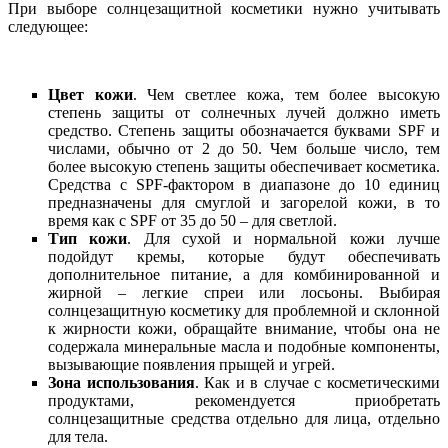
При выборе солнцезащитной косметики нужно учитывать
следующее:
Цвет кожи
. Чем светлее кожа, тем более высокую
степень защиты от солнечных лучей должно иметь
средство. Степень защиты обозначается буквами SPF и
числами, обычно от 2 до 50. Чем больше число, тем
более высокую степень защиты обеспечивает косметика.
Средства с SPF-фактором в диапазоне до 10 единиц
предназначены для смуглой и загорелой кожи, в то
время как с SPF от 35 до 50 – для светлой.
Тип кожи
. Для сухой и нормальной кожи лучше
подойдут кремы, которые будут обеспечивать
дополнительное питание, а для комбинированной и
жирной – легкие спреи или лосьоны. Выбирая
солнцезащитную косметику для проблемной и склонной
к жирности кожи, обращайте внимание, чтобы она не
содержала минеральные масла и подобные компоненты,
вызывающие появления прыщей и угрей.
Зона использования
. Как и в случае с косметическими
продуктами, рекомендуется приобретать
солнцезащитные средства отдельно для лица, отдельно
для тела.