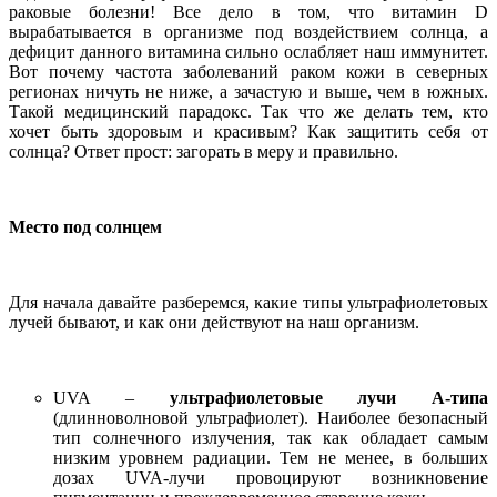
раковые болезни! Все дело в том, что витамин D
вырабатывается в организме под воздействием солнца, а
дефицит данного витамина сильно ослабляет наш иммунитет.
Вот почему частота заболеваний раком кожи в северных
регионах ничуть не ниже, а зачастую и выше, чем в южных.
Такой медицинский парадокс. Так что же делать тем, кто
хочет быть здоровым и красивым? Как защитить себя от
солнца? Ответ прост: загорать в меру и правильно.
Место под солнцем
Для начала давайте разберемся, какие типы ультрафиолетовых
лучей бывают, и как они действуют на наш организм.
UVA –
ультрафиолетовые лучи А-типа
(длинноволновой ультрафиолет). Наиболее безопасный
тип солнечного излучения, так как обладает самым
низким уровнем радиации. Тем не менее, в больших
дозах UVA-лучи провоцируют возникновение