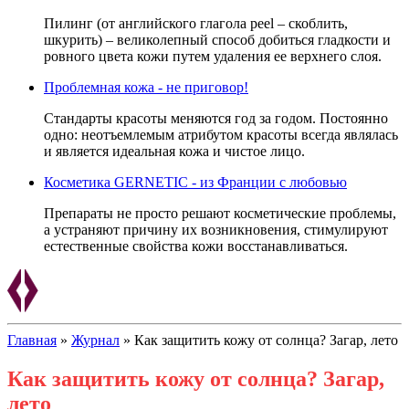
Пилинг (от английского глагола peel – скоблить,
шкурить) – великолепный способ добиться гладкости и
ровного цвета кожи путем удаления ее верхнего слоя.
Проблемная кожа - не приговор!
Стандарты красоты меняются год за годом. Постоянно
одно: неотъемлемым атрибутом красоты всегда являлась
и является идеальная кожа и чистое лицо.
Косметика GERNETIC - из Франции с любовью
Препараты не просто решают косметические проблемы,
а устраняют причину их возникновения, стимулируют
естественные свойства кожи восстанавливаться.
Главная
»
Журнал
»
Как защитить кожу от солнца? Загар, лето
Как защитить кожу от солнца? Загар,
лето