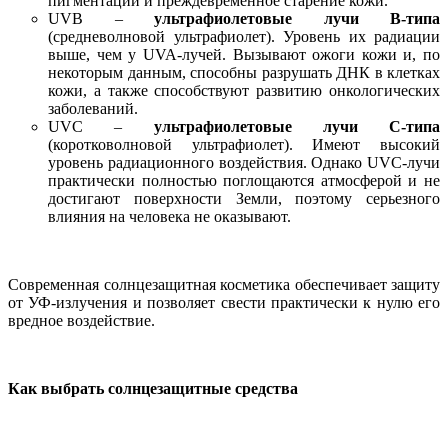
пигментации и преждевременное старение кожи.
UVB –
ультрафиолетовые лучи В-типа
(средневолновой ультрафиолет). Уровень их радиации
выше, чем у UVA-лучей. Вызывают ожоги кожи и, по
некоторым данным, способны разрушать ДНК в клетках
кожи, а также способствуют развитию онкологических
заболеваний.
UVC –
ультрафиолетовые лучи C-типа
(коротковолновой ультрафиолет). Имеют высокий
уровень радиационного воздействия. Однако UVC-лучи
практически полностью поглощаются атмосферой и не
достигают поверхности Земли, поэтому серьезного
влияния на человека не оказывают.
Современная солнцезащитная косметика обеспечивает защиту
от УФ-излучения и позволяет свести практически к нулю его
вредное воздействие.
Как выбрать солнцезащитные средства