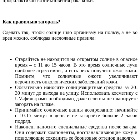
профилактикой возникновения рака кожи.
Как правильно загорать?
Сделать так, чтобы солнце шло организму на пользу, а не во
вред можно, соблюдая несложные правила:
Старайтесь не находится на открытом солнце в опасное
время – с 11 до 15 часов. В это время солнечные лучи
наиболее агрессивны, и есть риск получить ожог кожи.
Помните, что солнечные ожоги увеличивают
вероятность онкологических заболеваний кожи.
Обязательно наносите солнцезащитные средства за 20-
30 минут до выхода на улицу. Использовать косметику с
UV-фильтрами необходимо, даже если вы не планируете
загорать на пляже.
Принимайте солнечные ванны дозированно: начинайте
с 10-15 минут в день и не загорайте больше 2 часов
подряд.
Наконец, наносите специальные средства после загара.
Они содержат компоненты, восстанавливающие кожу и
позволяющие сохранить ее бронзовые оттенок надолго.