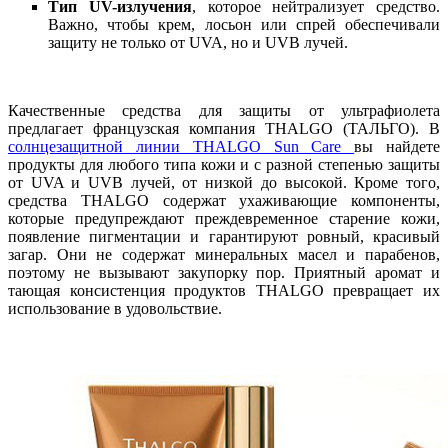
Тип UV-излучения
, которое нейтрализует средство.
Важно, чтобы крем, лосьон или спрей обеспечивали
защиту не только от UVA, но и UVB лучей.
Качественные средства для защиты от ультрафиолета
предлагает французская компания THALGO (ТАЛЬГО). В
солнцезащитной линии THALGO Sun Care
вы найдете
продукты для любого типа кожи и с разной степенью защиты
от UVA и UVB лучей, от низкой до высокой. Кроме того,
средства THALGO содержат ухаживающие компоненты,
которые предупреждают преждевременное старение кожи,
появление пигментации и гарантируют ровный, красивый
загар. Они не содержат минеральных масел и парабенов,
поэтому не вызывают закупорку пор. Приятный аромат и
тающая консистенция продуктов THALGO превращает их
использование в удовольствие.